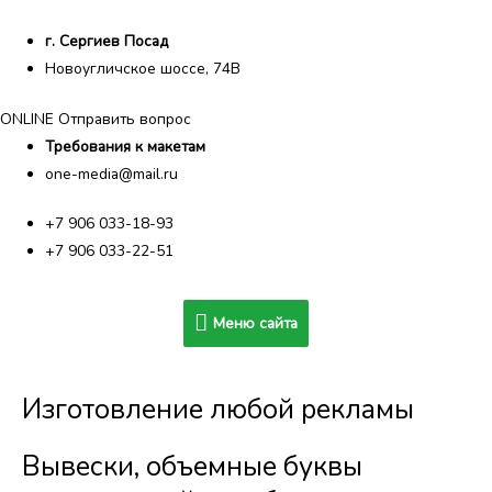
г. Сергиев Посад
Новоугличское шоссе, 74В
ONLINE Отправить вопрос
Требования к макетам
one-media@mail.ru
+7 906 033-18-93
+7 906 033-22-51
Меню
Меню сайта
сайта
Изготовление любой рекламы
Вывески, объемные буквы