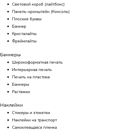
Световой короб (лайтбокс)
Панель-кронштейн (Консоль)
Плоские буквы
Баннер
Кристалайты
Фреймлайты
Баннеры
Широкоформатная печать
Интерьерная печать
Печать на пластике
Баннеры
Растяжки
Наклейки
Стикеры и этикетки
Наклейки на транспорт
Самоклеящаяся пленка