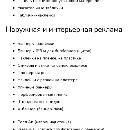
Панель на светопропускающем материале
Указательные таблички
Таблички-наклейки
Наружная и интерьерная реклама​
Баннеры, растяжки
Баннеры 6*3 м для билбордов (щитов)
Наклейки на пленке, на пластике
Стикеры и этикетки самоклеющиеся
Плоттерная резка
Наклейки с резкой на плоттере
Уличные баннеры
Перфорированная пленка
Штендеры всех видов
Х-баннер (баннер-паук)
Ролл Ап (напольная стойка)
Press wall (стойка для фотозоны с баннером)