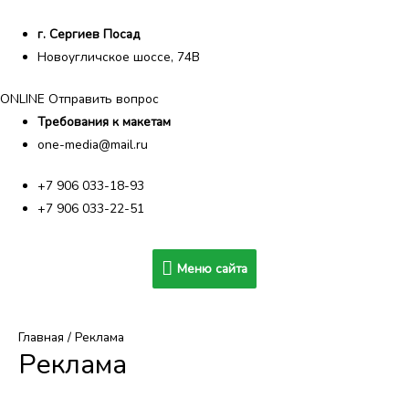
г. Сергиев Посад
Новоугличское шоссе, 74В
ONLINE Отправить вопрос
Требования к макетам
one-media@mail.ru
+7 906 033-18-93
+7 906 033-22-51
Меню
Меню сайта
сайта
Главная
/ Реклама
Реклама