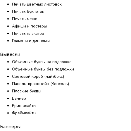
Печать цветных листовок
Печать буклетов
Печать меню
Афиши и постеры
Печать плакатов
Грамоты и дипломы
Вывески
Объемные буквы на подложке
Объемные буквы без подложки
Световой короб (лайтбокс)
Панель-кронштейн (Консоль)
Плоские буквы
Баннер
Кристалайты
Фреймлайты
Баннеры