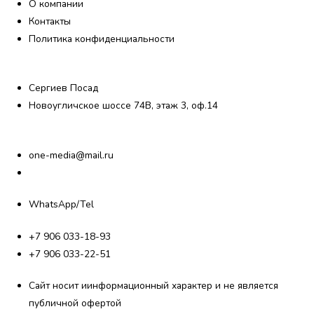
О компании
Контакты
Политика конфиденциальности
Сергиев Посад
Новоугличское шоссе 74В, этаж 3, оф.14
one-media@mail.ru
WhatsApp/Tel
+7 906 033-18-93
+7 906 033-22-51
Сайт носит иинформационный характер и не является
публичной офертой