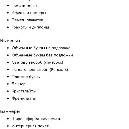
Печать меню
Афиши и постеры
Печать плакатов
Грамоты и дипломы
Вывески
Объемные буквы на подложке
Объемные буквы без подложки
Световой короб (лайтбокс)
Панель-кронштейн (Консоль)
Плоские буквы
Баннер
Кристалайты
Фреймлайты
Баннеры
Широкоформатная печать
Интерьерная печать