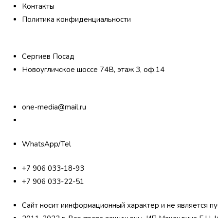
Контакты
Политика конфиденциальности
Сергиев Посад
Новоугличское шоссе 74В, этаж 3, оф.14
one-media@mail.ru
WhatsApp/Tel
+7 906 033-18-93
+7 906 033-22-51
Сайт носит иинформационный характер и не является п