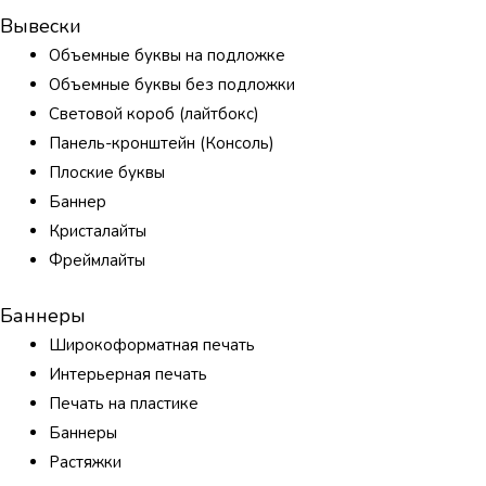
Вывески
Объемные буквы на подложке
Объемные буквы без подложки
Световой короб (лайтбокс)
Панель-кронштейн (Консоль)
Плоские буквы
Баннер
Кристалайты
Фреймлайты
Баннеры
Широкоформатная печать
Интерьерная печать
Печать на пластике
Баннеры
Растяжки