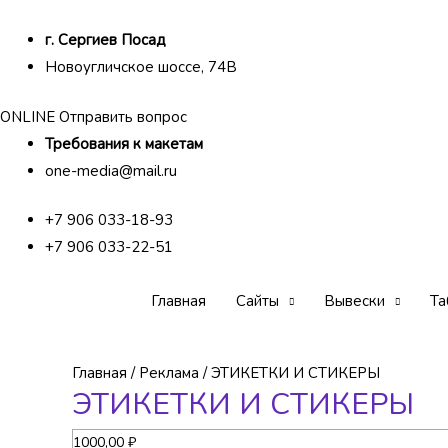
г. Сергиев Посад
Новоугличское шоссе, 74В
ONLINE Отправить вопрос
Требования к макетам
one-media@mail.ru
+7 906 033-18-93
+7 906 033-22-51
Главная
Сайты
Вывески
Та
Главная
/
Реклама
/ ЭТИКЕТКИ И СТИКЕРЫ
ЭТИКЕТКИ И СТИКЕРЫ
1000,00
₽