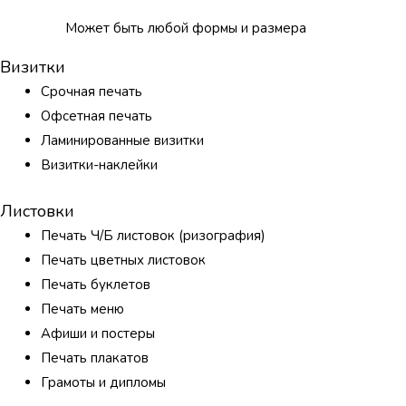
Может быть любой формы и размера
Визитки
Срочная печать
Офсетная печать
Ламинированные визитки
Визитки-наклейки
Листовки
Печать Ч/Б листовок (ризография)
Печать цветных листовок
Печать буклетов
Печать меню
Афиши и постеры
Печать плакатов
Грамоты и дипломы